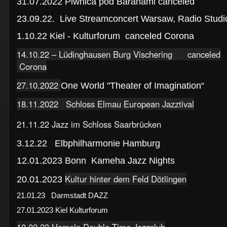
31.07.2022 Piwnica pod Baranami canceled
23.09.22. Live Streamconcert Warsaw, Radio Studi
1.10.22 Kiel - Kulturforum canceled Corona
14.10.22 – Lüdinghausen Burg Vischering canceled
Corona
27.10.2022
One World "Theater of Imagination
“
18.11.2022 Schloss Elmau European Jazztival
21.11.22 Jazz im Schloss Saarbrücken
3.12.22 Elbphilharmonie Hamburg
12.01.2023 Bonn Kameha Jazz Nights
Kultur hinter dem Feld Dötlingen
20.01.2023
21.01.23 Darmstadt DAZZ
27.01.2023 Kiel Kulturforum
10.02.23 Hameln Double-Time Jazzclub